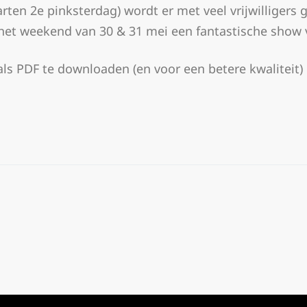
ten 2e pinksterdag) wordt er met veel vrijwilligers 
 het weekend van 30 & 31 mei een fantastische show
ls PDF te downloaden (en voor een betere kwaliteit)