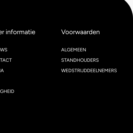
r informatie
Voorwaarden
UWS
ALGEMEEN
TACT
STANDHOUDERS
IA
WEDSTRIJDDEELNEMERS
IGHEID