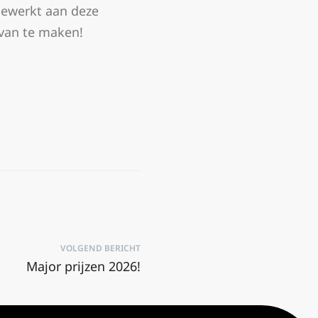
gewerkt aan deze
 van te maken!
VOLGEND BERICHT
Major prijzen 2026!