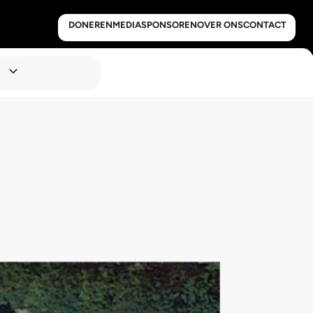
DONEREN
MEDIA
SPONSOREN
OVER ONS
CONTACT