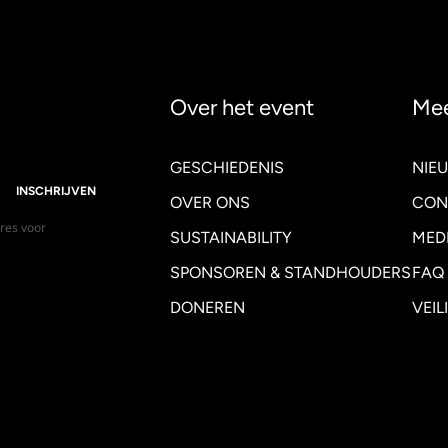
Over het event
Mee
GESCHIEDENIS
NIE
INSCHRIJVEN
OVER ONS
CON
dres voor
SUSTAINABILITY
MED
SPONSOREN & STANDHOUDERS
FAQ
DONEREN
VEIL