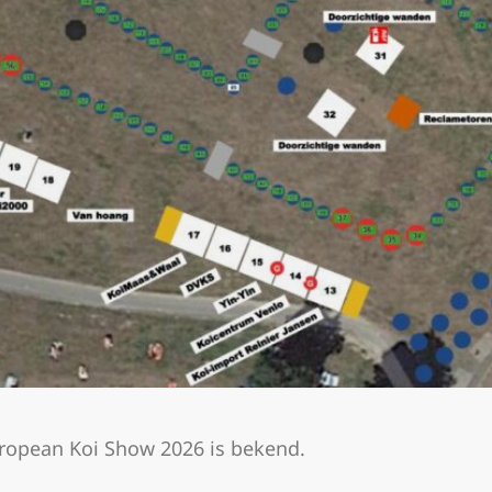
uropean Koi Show 2026 is bekend.