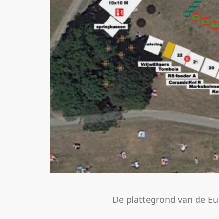
De plattegrond van de E