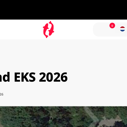
0
nd EKS 2026
26