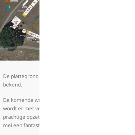
De plattegrond van de European Koi Show 2026 is
bekend.
De komende week (we starten 2e pinksterdag)
wordt er met veel vrijwilligers gewerkt aan deze
prachtige opzet om er in het weekend van 30 & 31
mei een fantastische show van te maken!