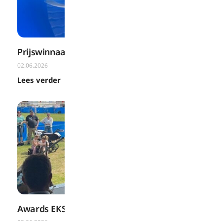
Prijswinnaar Momotaro Kohaku
02.06.2026
Lees verder
Awards EKS 2026