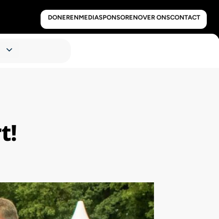
DONEREN
MEDIA
SPONSOREN
OVER ONS
CONTACT
t!