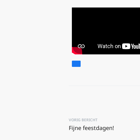
VORIG BERICHT
Fijne feestdagen!