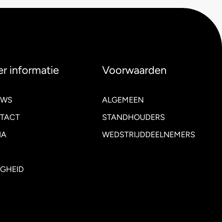
r informatie
Voorwaarden
UWS
ALGEMEEN
TACT
STANDHOUDERS
IA
WEDSTRIJDDEELNEMERS
IGHEID