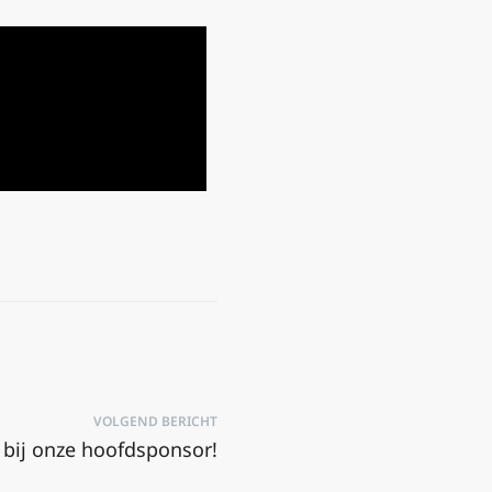
VOLGEND BERICHT
bij onze hoofdsponsor!