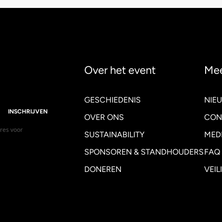
Over het event
Mee
GESCHIEDENIS
NIE
INSCHRIJVEN
OVER ONS
CON
dres voor
SUSTAINABILITY
MED
SPONSOREN & STANDHOUDERS
FAQ
DONEREN
VEIL